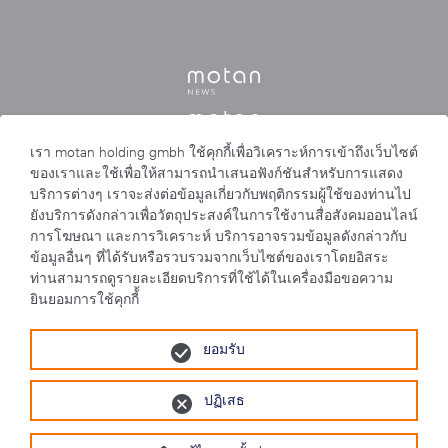
เรา motan holding gmbh ใช้คุกกี้เพื่อวิเคราะห์การเข้าถึงเว็บไซต์
ของเราและใช้เพื่อให้สามารถนำเสนอฟังก์ชันสำหรับการแสดง
บริการต่างๆ เราจะส่งต่อข้อมูลเกี่ยวกับพฤติกรรมผู้ใช้ของท่านไป
ยังบริการดังกล่าวเพื่อวัตถุประสงค์ในการใช้งานสื่อสังคมออนไลน์
การโฆษณา และการวิเคราะห์ บริการอาจรวมข้อมูลดังกล่าวกับ
ข้อมูลอื่นๆ ที่ได้รับหรือรวบรวมจากเว็บไซต์ของเราโดยอิสระ
ท่านสามารถดูรายละเอียดบริการที่ใช้ได้ในเครื่องมือขอความ
ยินยอมการใช้คุกกี้้
ยอมรับ
苏ICP备2023004355号
ปฏิเสธ
苏公网安备 32058502010751号