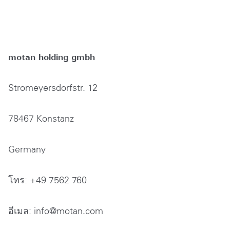
motan holding gmbh
Stromeyersdorfstr. 12
78467 Konstanz
Germany
โทร: +49 7562 760
อีเมล: info@motan.com