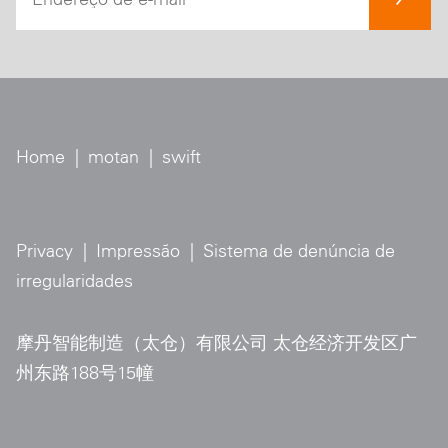
Home
|
motan
|
swift
Privacy
|
Impressão
|
Sistema de denúncia de
irregularidades
摩丹智能制造（太仓）有限公司 太仓经济开发区广
州东路188号15幢