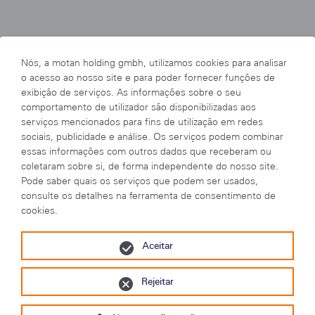
Nós, a motan holding gmbh, utilizamos cookies para analisar
o acesso ao nosso site e para poder fornecer funções de
exibição de serviços. As informações sobre o seu
comportamento de utilizador são disponibilizadas aos
serviços mencionados para fins de utilização em redes
sociais, publicidade e análise. Os serviços podem combinar
essas informações com outros dados que receberam ou
coletaram sobre si, de forma independente do nosso site.
Pode saber quais os serviços que podem ser usados,
consulte os detalhes na ferramenta de consentimento de
cookies.
Aceitar
苏ICP备2023004355号
Rejeitar
苏公网安备 32058502010751号