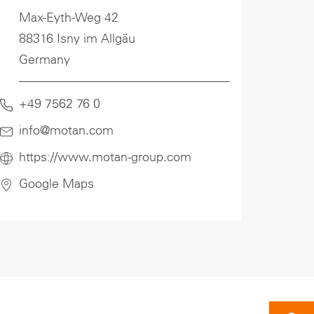
US
Max-Eyth-Weg 42
88316 Isny im Allgäu
Germany
+49 7562 76 0
info@motan
.com
https://www.motan-group.com
Google Maps