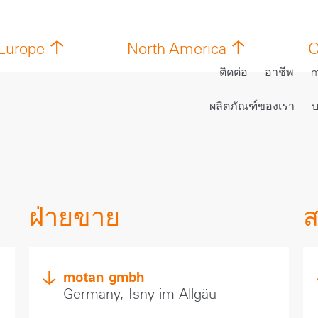
Europe
North America
O
ติดต่อ
อาชีพ
m
ผลิตภัณฑ์ของเรา
บ
ฝ่ายขาย
ส
motan gmbh
Germany, Isny im Allgäu