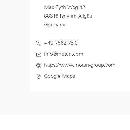
Max-Eyth-Weg 42
88316 Isny im Allgäu
Germany
+49 7562 76 0
info@motan
.com
https://www.motan-group.com
Google Maps