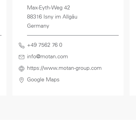
Max-Eyth-Weg 42
88316 Isny im Allgäu
Germany
+49 7562 76 0
info@motan
.com
https://www.motan-group.com
Google Maps