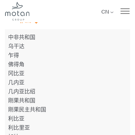
Skip to main navigation
Skip to main content
Skip to page footer
CN
非洲
中非共和国
乌干达
乍得
佛得角
冈比亚
几内亚
几内亚​比绍
刚果共和国
刚果民主共和国
利比亚
利比里亚