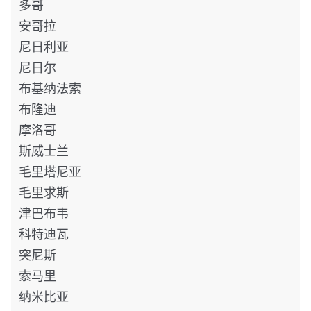
多哥
安哥拉
尼日利亚
尼日尔
布基纳法索
布隆迪
摩洛哥
斯威士兰
毛里塔尼亚
毛里求斯
津巴布韦
科特迪瓦
突尼斯
索马里
纳米比亚