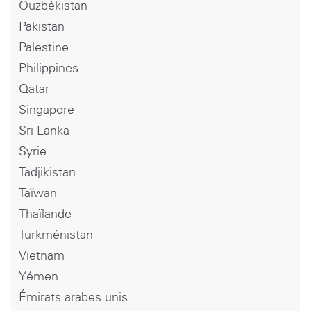
Ouzbékistan
Pakistan
Palestine
Philippines
Qatar
Singapore
Sri Lanka
Syrie
Tadjikistan
Taïwan
Thaïlande
Turkménistan
Vietnam
Yémen
Émirats arabes unis